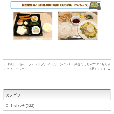
←
母の日、おやつクッキング、ゲーム
ラベンダー栄養だより2026年6月号を
レクリエーション
掲載しました
→
カテゴリー
お知らせ (233)