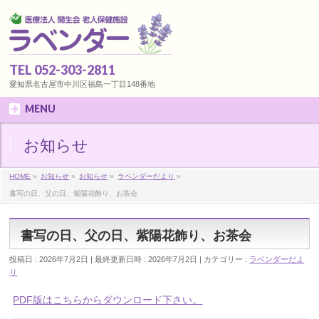
TEL 052-303-2811
愛知県名古屋市中川区福島一丁目148番地
MENU
お知らせ
HOME
»
お知らせ
»
お知らせ
»
ラベンダーだより
»
書写の日、父の日、紫陽花飾り、お茶会
書写の日、父の日、紫陽花飾り、お茶会
投稿日 : 2026年7月2日
最終更新日時 : 2026年7月2日
カテゴリー :
ラベンダーだよ
り
PDF版はこちらからダウンロード下さい。