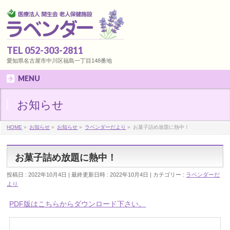
TEL 052-303-2811
愛知県名古屋市中川区福島一丁目148番地
MENU
お知らせ
HOME
»
お知らせ
»
お知らせ
»
ラベンダーだより
»
お菓子詰め放題に熱中！
お菓子詰め放題に熱中！
投稿日 : 2022年10月4日
最終更新日時 : 2022年10月4日
カテゴリー :
ラベンダーだ
より
PDF版はこちらからダウンロード下さい。