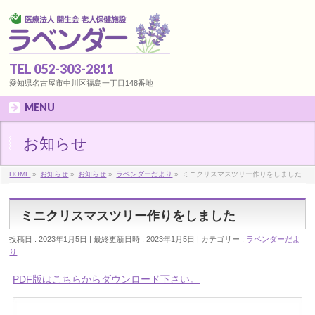
TEL 052-303-2811
愛知県名古屋市中川区福島一丁目148番地
MENU
お知らせ
HOME
»
お知らせ
»
お知らせ
»
ラベンダーだより
»
ミニクリスマスツリー作りをしました
ミニクリスマスツリー作りをしました
投稿日 : 2023年1月5日
最終更新日時 : 2023年1月5日
カテゴリー :
ラベンダーだよ
り
PDF版はこちらからダウンロード下さい。