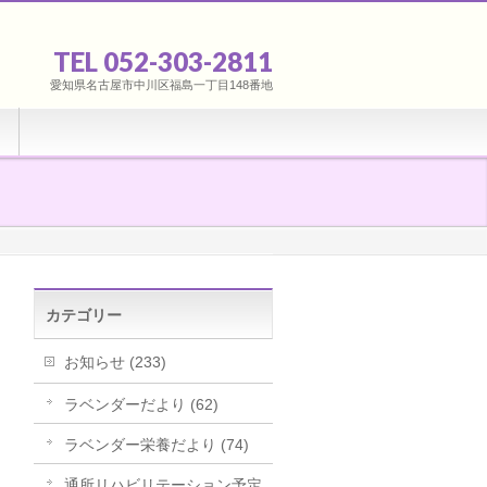
TEL 052-303-2811
愛知県名古屋市中川区福島一丁目148番地
カテゴリー
お知らせ (233)
ラベンダーだより (62)
ラベンダー栄養だより (74)
通所リハビリテーション予定