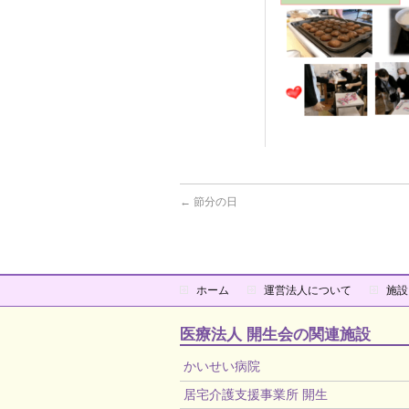
←
節分の日
ホーム
運営法人について
施設
医療法人 開生会の関連施設
かいせい病院
居宅介護支援事業所 開生